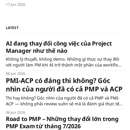
17 Jun 2020
LATEST
AI đang thay đổi công việc của Project
Manager như thế nào
Không lý thuyết, không demo. Những gì thực sự thay đổi
với người làm PM khi AI trở thành một phần của workflow
hàng ngày — từ báo cáo, risk analysis, đến knowledge
06 Jun 2026
management.
PMI-ACP có đáng thi không? Góc
nhìn của người đã có cả PMP và ACP
Thi hay không? Góc nhìn của người đã có cả PMP và PMI-
ACP — không phải review suôn sẻ mà là đánh giá thực tế
về khi nào đáng, khi nào không.
06 Jun 2026
Road to PMP – Những thay đổi lớn trong
PMP Exam từ tháng 7/2026