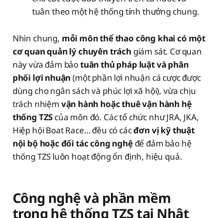
tuân theo một hệ thống tính thưởng chung.
Nhìn chung,
mỗi môn thể thao công khai có một
cơ quan quản lý chuyên trách
giám sát. Cơ quan
này vừa đảm bảo
tuân thủ pháp luật và phân
phối lợi nhuận
(một phần lợi nhuận cá cược được
dùng cho ngân sách và phúc lợi xã hội), vừa chịu
trách nhiệm
vận hành hoặc thuê vận hành hệ
thống TZS
của môn đó. Các tổ chức như JRA, JKA,
Hiệp hội Boat Race… đều có các
đơn vị kỹ thuật
nội bộ hoặc đối tác công nghệ
để đảm bảo hệ
thống TZS luôn hoạt động ổn định, hiệu quả.
Công nghệ và phần mềm
trong hệ thống TZS tại Nhật