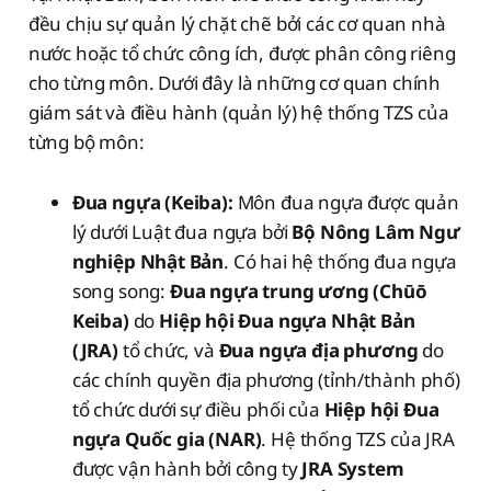
đều chịu sự quản lý chặt chẽ bởi các cơ quan nhà
nước hoặc tổ chức công ích, được phân công riêng
cho từng môn. Dưới đây là những cơ quan chính
giám sát và điều hành (quản lý) hệ thống TZS của
từng bộ môn:
Đua ngựa (Keiba):
Môn đua ngựa được quản
lý dưới Luật đua ngựa bởi
Bộ Nông Lâm Ngư
nghiệp Nhật Bản
. Có hai hệ thống đua ngựa
song song:
Đua ngựa trung ương (Chūō
Keiba)
do
Hiệp hội Đua ngựa Nhật Bản
(JRA)
tổ chức, và
Đua ngựa địa phương
do
các chính quyền địa phương (tỉnh/thành phố)
tổ chức dưới sự điều phối của
Hiệp hội Đua
ngựa Quốc gia (NAR)
. Hệ thống TZS của JRA
được vận hành bởi công ty
JRA System