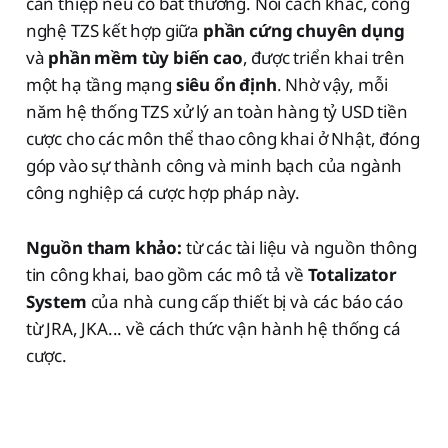
can thiệp nếu có bất thường. Nói cách khác, công
nghệ TZS kết hợp giữa
phần cứng chuyên dụng
và
phần mềm tùy biến cao
, được triển khai trên
một hạ tầng mạng
siêu ổn định
. Nhờ vậy, mỗi
năm hệ thống TZS xử lý an toàn hàng tỷ USD tiền
cược cho các môn thể thao công khai ở Nhật, đóng
góp vào sự thành công và minh bạch của ngành
công nghiệp cá cược hợp pháp này.
Nguồn tham khảo:
từ các tài liệu và nguồn thông
tin công khai, bao gồm các mô tả về
Totalizator
System
của nhà cung cấp thiết bị và các báo cáo
từ JRA, JKA... về cách thức vận hành hệ thống cá
cược.