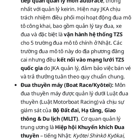
tiếp quản quản lý môn autorace
, thống
nhất với quản lý keirin. Hiện nay JKA chịu
trách nhiệm điều phối mọi hoạt động đua mô
tô công khai, bao gồm quản lý tay đua, xe
đua và đặc biệt là
vận hành hệ thống TZS
cho 5 trường đua mô tô chính ở Nhật. Các
trường đua mô tô này do địa phương đăng
cai nhưng đều
kết nối vào mạng lưới TZS
quốc gia
do JKA quản lý, đảm bảo việc bán vé
và trả thưởng tuân theo quy chuẩn chung.
Đua thuyền máy (Boat Race/Kyōtei):
Môn
đua thuyền máy được quản lý dưới Luật đua
thuyền (Luật Motorboat Racing) và chịu sự
giám sát của
Bộ Đất đai, Hạ tầng, Giao
thông & Du lịch (MLIT)
. Cơ quan quản lý
trung ương là
Hiệp hội Khuyến khích Đua
thuyền
– tiếng Nhật:
Kyōtei Shinkō Kyōkai
,