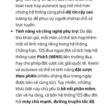
boat race hay autorace quy mô nhỏ hơn
nhưng hệ thống cũng phải
độ tin cậy cao
tương tự, để phục vụ người chơi tại chỗ và
trực tuyến.
Tính năng và công nghệ phụ trợ:
Do đặc
thù khán giả, mỗi môn có thể tích hợp thêm
một số tính năng riêng trong hệ thống.
Chẳng hạn, TZS đua ngựa JRA có tích hợp hệ
thống cược
Pick5 (WIN5)
liên trường đua,
hay cho phép đặt cược các giải quốc tế. Keirin
và autorace có thể có tính năng
đặt cược
theo phiên
(nhiều chặng đua trong ngày
được bán vé cùng lúc). Tuy nhiên, những
khác biệt này chủ yếu là
bề nổi phần mềm
;
còn về hạ tầng, cả bốn hệ thống TZS đều đòi
hỏi
máy chủ mạnh, đường truyền tốc độ