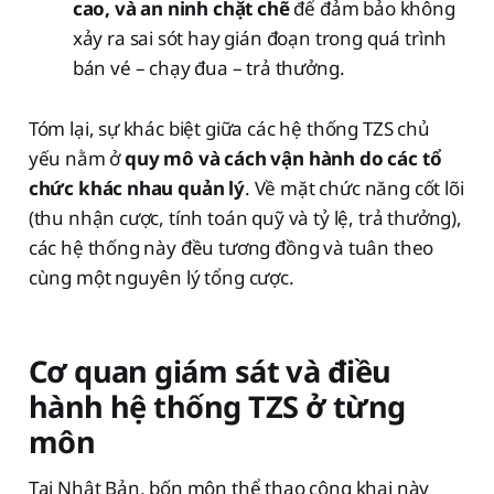
cao, và an ninh chặt chẽ
để đảm bảo không
xảy ra sai sót hay gián đoạn trong quá trình
bán vé – chạy đua – trả thưởng.
Tóm lại, sự khác biệt giữa các hệ thống TZS chủ
yếu nằm ở
quy mô và cách vận hành do các tổ
chức khác nhau quản lý
. Về mặt chức năng cốt lõi
(thu nhận cược, tính toán quỹ và tỷ lệ, trả thưởng),
các hệ thống này đều tương đồng và tuân theo
cùng một nguyên lý tổng cược.
Cơ quan giám sát và điều
hành hệ thống TZS ở từng
môn
Tại Nhật Bản, bốn môn thể thao công khai này