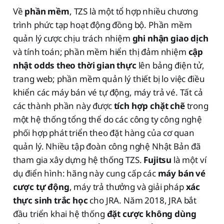
Về
phần mềm
, TZS là một tổ hợp nhiều chương
trình phức tạp hoạt động đồng bộ. Phần mềm
quản lý cược chịu trách nhiệm
ghi nhận giao dịch
và tính toán; phần mềm hiển thị đảm nhiệm
cập
nhật odds theo thời gian thực
lên bảng điện tử,
trang web; phần mềm quản lý thiết bị lo việc điều
khiển các máy bán vé tự động, máy trả vé. Tất cả
các thành phần này được
tích hợp chặt chẽ
trong
một hệ thống tổng thể do các công ty công nghệ
phối hợp phát triển theo đặt hàng của cơ quan
quản lý. Nhiều tập đoàn công nghệ Nhật Bản đã
tham gia xây dựng hệ thống TZS.
Fujitsu
là một ví
dụ điển hình: hãng này cung cấp các
máy bán vé
cược tự động
, máy trả thưởng và giải pháp
xác
thực sinh trắc học
cho JRA. Năm 2018, JRA bắt
đầu triển khai hệ thống
đặt cược không dùng