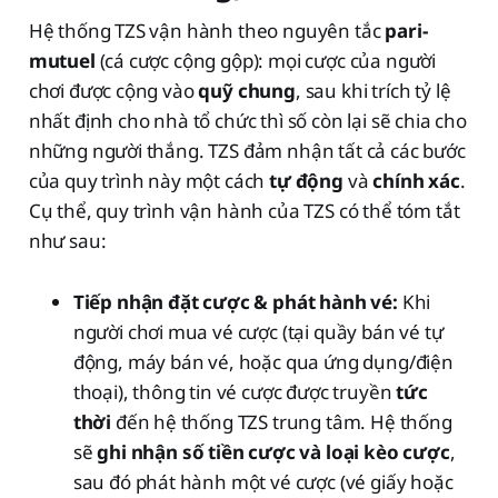
Hệ thống TZS vận hành theo nguyên tắc
pari-
mutuel
(cá cược cộng gộp): mọi cược của người
chơi được cộng vào
quỹ chung
, sau khi trích tỷ lệ
nhất định cho nhà tổ chức thì số còn lại sẽ chia cho
những người thắng. TZS đảm nhận tất cả các bước
của quy trình này một cách
tự động
và
chính xác
.
Cụ thể, quy trình vận hành của TZS có thể tóm tắt
như sau:
Tiếp nhận đặt cược & phát hành vé:
Khi
người chơi mua vé cược (tại quầy bán vé tự
động, máy bán vé, hoặc qua ứng dụng/điện
thoại), thông tin vé cược được truyền
tức
thời
đến hệ thống TZS trung tâm. Hệ thống
sẽ
ghi nhận số tiền cược và loại kèo cược
,
sau đó phát hành một vé cược (vé giấy hoặc