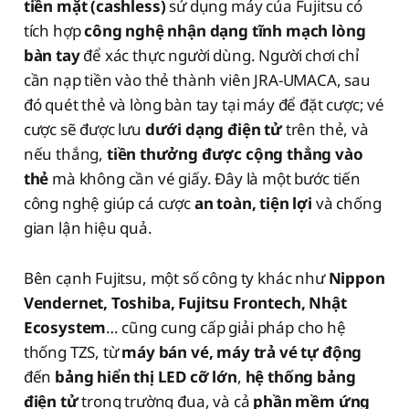
tiền mặt (cashless)
sử dụng máy của Fujitsu có
tích hợp
công nghệ nhận dạng tĩnh mạch lòng
bàn tay
để xác thực người dùng. Người chơi chỉ
cần nạp tiền vào thẻ thành viên JRA-UMACA, sau
đó quét thẻ và lòng bàn tay tại máy để đặt cược; vé
cược sẽ được lưu
dưới dạng điện tử
trên thẻ, và
nếu thắng,
tiền thưởng được cộng thẳng vào
thẻ
mà không cần vé giấy. Đây là một bước tiến
công nghệ giúp cá cược
an toàn, tiện lợi
và chống
gian lận hiệu quả.
Bên cạnh Fujitsu, một số công ty khác như
Nippon
Vendernet, Toshiba, Fujitsu Frontech, Nhật
Ecosystem
… cũng cung cấp giải pháp cho hệ
thống TZS, từ
máy bán vé, máy trả vé tự động
đến
bảng hiển thị LED cỡ lớn
,
hệ thống bảng
điện tử
trong trường đua, và cả
phần mềm ứng