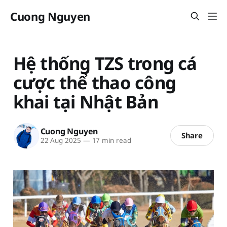
Cuong Nguyen
Hệ thống TZS trong cá
cược thể thao công
khai tại Nhật Bản
Cuong Nguyen
Share
22 Aug 2025
—
17 min read