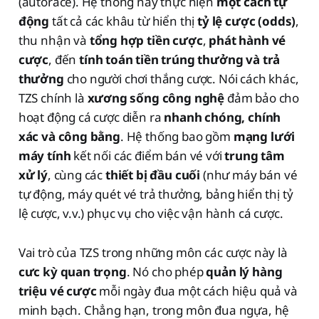
(autorace). Hệ thống này thực hiện
một cách tự
động
tất cả các khâu từ hiển thị
tỷ lệ cược (odds)
,
thu nhận và
tổng hợp tiền cược
,
phát hành vé
cược
, đến
tính toán tiền trúng thưởng và trả
thưởng
cho người chơi thắng cược. Nói cách khác,
TZS chính là
xương sống công nghệ
đảm bảo cho
hoạt động cá cược diễn ra
nhanh chóng, chính
xác và công bằng
. Hệ thống bao gồm
mạng lưới
máy tính
kết nối các điểm bán vé với
trung tâm
xử lý
, cùng các
thiết bị đầu cuối
(như máy bán vé
tự động, máy quét vé trả thưởng, bảng hiển thị tỷ
lệ cược, v.v.) phục vụ cho việc vận hành cá cược.
Vai trò của TZS trong những môn các cược này là
cưc kỳ quan trọng
. Nó cho phép
quản lý hàng
triệu vé cược
mỗi ngày đua một cách hiệu quả và
minh bạch. Chẳng hạn, trong môn đua ngựa, hệ