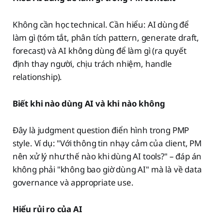
Không cần học technical. Cần hiểu: AI dùng để
làm gì (tóm tắt, phân tích pattern, generate draft,
forecast) và AI không dùng để làm gì (ra quyết
định thay người, chịu trách nhiệm, handle
relationship).
Biết khi nào dùng AI và khi nào không
Đây là judgment question điển hình trong PMP
style. Ví dụ: "Với thông tin nhạy cảm của client, PM
nên xử lý như thế nào khi dùng AI tools?" – đáp án
không phải "không bao giờ dùng AI" mà là về data
governance và appropriate use.
Hiểu rủi ro của AI