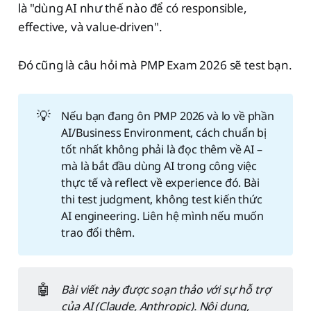
là "dùng AI như thế nào để có responsible,
effective, và value-driven".
Đó cũng là câu hỏi mà PMP Exam 2026 sẽ test bạn.
💡
Nếu bạn đang ôn PMP 2026 và lo về phần
AI/Business Environment, cách chuẩn bị
tốt nhất không phải là đọc thêm về AI –
mà là bắt đầu dùng AI trong công việc
thực tế và reflect về experience đó. Bài
thi test judgment, không test kiến thức
AI engineering. Liên hệ mình nếu muốn
trao đổi thêm.
🤖
Bài viết này được soạn thảo với sự hỗ trợ 
của AI (Claude, Anthropic). Nội dung, 