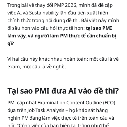
Trong bài về thay đổi PMP 2026, mình đã đề cập
việc AI và Sustainability lần đầu tiên xuất hiện
chính thức trong nội dung đề thi. Bài viết này mình
đi sâu hơn vào câu hỏi thực tế hơn:
tại sao PMI
làm vậy, và người làm PM thực tế cần chuẩn bị
gì?
Vì hai câu này khác nhau hoàn toàn: một câu là về
exam, một câu là về nghề.
Tại sao PMI đưa AI vào đề thi?
PMI cập nhật Examination Content Outline (ECO)
dựa trên Job Task Analysis – họ khảo sát hàng
nghìn PM đang làm việc thực tế trên toàn cầu và
hỏi: "Công việc của bạn hiện tại trông như thế