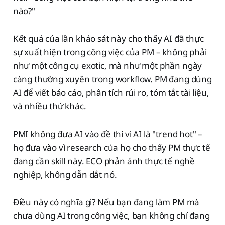
nào?"
Kết quả của lần khảo sát này cho thấy AI đã thực
sự xuất hiện trong công việc của PM – không phải
như một công cụ exotic, mà như một phần ngày
càng thường xuyên trong workflow. PM đang dùng
AI để viết báo cáo, phân tích rủi ro, tóm tắt tài liệu,
và nhiều thứ khác.
PMI không đưa AI vào đề thi vì AI là "trend hot" –
họ đưa vào vì research của họ cho thấy PM thực tế
đang cần skill này. ECO phản ánh thực tế nghề
nghiệp, không dẫn dắt nó.
Điều này có nghĩa gì? Nếu bạn đang làm PM mà
chưa dùng AI trong công việc, bạn không chỉ đang