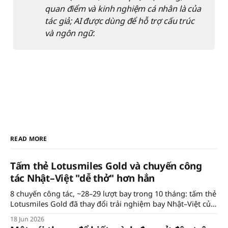
quan điểm và kinh nghiệm cá nhân là của 
tác giả; AI được dùng để hỗ trợ cấu trúc 
và ngôn ngữ.
READ MORE
Tấm thẻ Lotusmiles Gold và chuyến công
tác Nhật–Việt "dễ thở" hơn hẳn
8 chuyến công tác, ~28–29 lượt bay trong 10 tháng: tấm thẻ
Lotusmiles Gold đã thay đổi trải nghiệm bay Nhật–Việt của
mình thế nào — và vì sao nó hơn cả Priority Pass.
18 Jun 2026