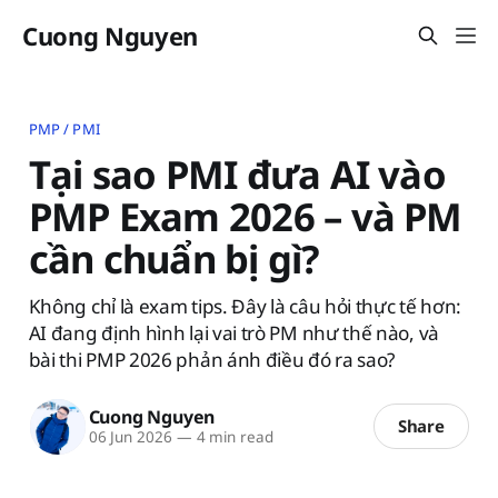
Cuong Nguyen
PMP / PMI
Tại sao PMI đưa AI vào
PMP Exam 2026 – và PM
cần chuẩn bị gì?
Không chỉ là exam tips. Đây là câu hỏi thực tế hơn:
AI đang định hình lại vai trò PM như thế nào, và
bài thi PMP 2026 phản ánh điều đó ra sao?
Cuong Nguyen
Share
06 Jun 2026
—
4 min read