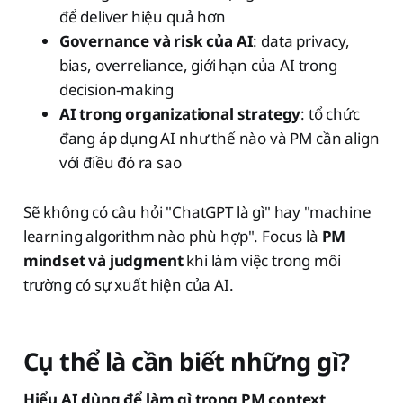
để deliver hiệu quả hơn
Governance và risk của AI
: data privacy,
bias, overreliance, giới hạn của AI trong
decision-making
AI trong organizational strategy
: tổ chức
đang áp dụng AI như thế nào và PM cần align
với điều đó ra sao
Sẽ không có câu hỏi "ChatGPT là gì" hay "machine
learning algorithm nào phù hợp". Focus là
PM
mindset và judgment
khi làm việc trong môi
trường có sự xuất hiện của AI.
Cụ thể là cần biết những gì?
Hiểu AI dùng để làm gì trong PM context