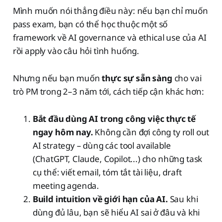
Mình muốn nói thẳng điều này: nếu bạn chỉ muốn
pass exam, bạn có thể học thuộc một số
framework về AI governance và ethical use của AI
rồi apply vào câu hỏi tình huống.
Nhưng nếu bạn muốn
thực sự sẵn sàng
cho vai
trò PM trong 2–3 năm tới, cách tiếp cận khác hơn:
Bắt đầu dùng AI trong công việc thực tế
ngay hôm nay.
Không cần đợi công ty roll out
AI strategy – dùng các tool available
(ChatGPT, Claude, Copilot...) cho những task
cụ thể: viết email, tóm tắt tài liệu, draft
meeting agenda.
Build intuition về giới hạn của AI.
Sau khi
dùng đủ lâu, bạn sẽ hiểu AI sai ở đâu và khi