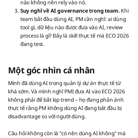
nào không nên rely vào nó.
Suy nghĩ về AI governance trong team.
Khi
team bắt đầu dùng AI, PM cần nghĩ: ai dùng
tool gì, dữ liệu nào được đưa vào AI, review
process là gì? Đây là skill thực tế mà ECO 2026
đang test.
Một góc nhìn cá nhân
Mình đã dùng AI trong quản lý dự án thực tế từ
khá sớm. Và mình nghĩ PMI đưa AI vào ECO 2026
không phải để bắt kịp trend – họ đang phản ánh
thực tế rằng PM không dùng AI đang bắt đầu bị
disadvantage so với người dùng.
Câu hỏi không còn là "có nên dùng AI không" mà