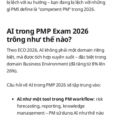
bị lệch với xu hướng – bạn đang bị lệch với những
gì PMI define là "competent PM" trong 2026.
AI trong PMP Exam 2026
trông như thế nào?
Theo ECO 2026, AI không phải một domain riêng
biệt, mà được tích hợp xuyên suốt – đặc biệt trong
domain Business Environment (đã tăng từ 8% lên
26%).
Câu hỏi về AI trong PMP 2026 sẽ tập trung vào:
AI như một tool trong PM workflow
: risk
forecasting, reporting, knowledge
management – PM sử dụng AI như thế nào